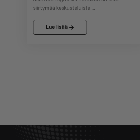
siirtymää keskusteluista ...
Lue lisää