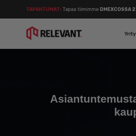
TAPAHTUMAT:
Tapaa tiimimme
DMEXCOSSA 23
Yrit
Asiantuntemusta
kaup