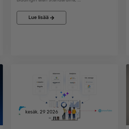
Lue lisää
kesäk. 29 2026