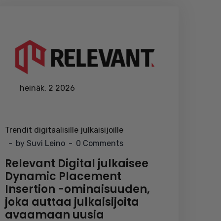
heinäk. 2 2026
Trendit digitaalisille julkaisijoille
by Suvi Leino
0 Comments
Relevant Digital julkaisee
Dynamic Placement
Insertion -ominaisuuden,
joka auttaa julkaisijoita
avaamaan uusia