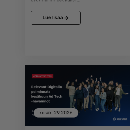
Lue lisää
kesäk. 29 2026