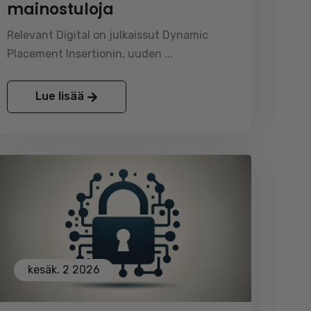
mainostuloja
Relevant Digital on julkaissut Dynamic
Placement Insertionin, uuden ...
Lue lisää
kesäk. 2 2026